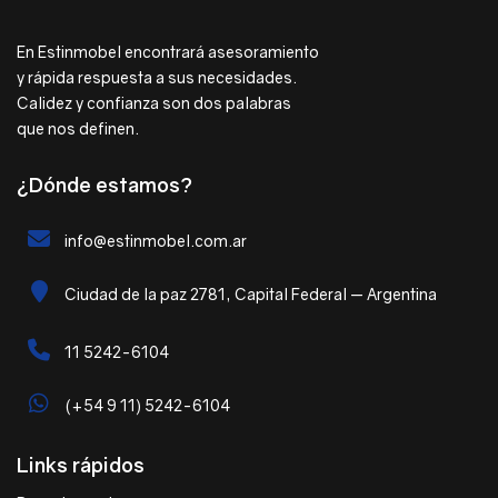
En Estinmobel encontrará asesoramiento
y rápida respuesta a sus necesidades.
Calidez y confianza son dos palabras
que nos definen.
¿Dónde estamos?
info@estinmobel.com.ar
Ciudad de la paz 2781, Capital Federal — Argentina
11 5242-6104
(+54 9 11) 5242-6104
Links rápidos